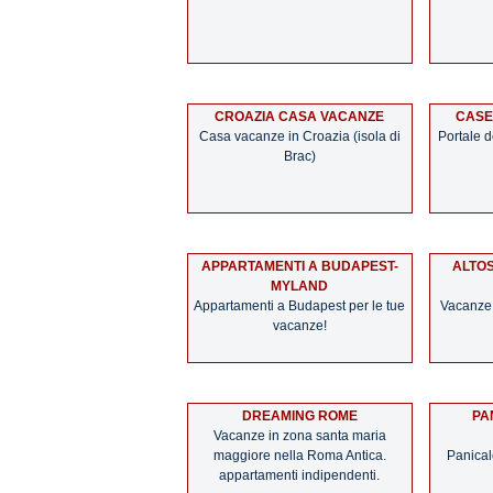
CROAZIA CASA VACANZE
CASE
Casa vacanze in Croazia (isola di
Portale d
Brac)
APPARTAMENTI A BUDAPEST-
ALTOS
MYLAND
Appartamenti a Budapest per le tue
Vacanze i
vacanze!
DREAMING ROME
PA
Vacanze in zona santa maria
maggiore nella Roma Antica.
Panical
appartamenti indipendenti.