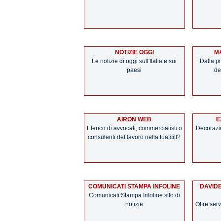
NOTIZIE OGGI
MA
Le notizie di oggi sull'Italia e sui
Dalla pr
paesi
de
AIRON WEB
E
Elenco di avvocati, commercialisti o
Decorazi
consulenti del lavoro nella tua citt?
COMUNICATI STAMPA INFOLINE
DAVIDE
Comunicati Stampa Infoline sito di
notizie
Offre ser