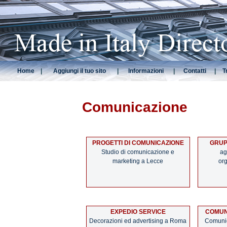
Home
|
Aggiungi il tuo sito
|
Informazioni
|
Contatti
|
T
Comunicazione
PROGETTI DI COMUNICAZIONE
GRUP
Studio di comunicazione e
ag
marketing a Lecce
org
EXPEDIO SERVICE
COMUN
Decorazioni ed advertising a Roma
Comunic