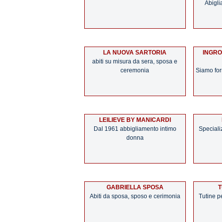
Abigli
LA NUOVA SARTORIA
INGRO
abiti su misura da sera, sposa e
ceremonia
Siamo forn
LEILIEVE BY MANICARDI
Dal 1961 abbigliamento intimo
Specializ
donna
GABRIELLA SPOSA
T
Abiti da sposa, sposo e cerimonia
Tutine p